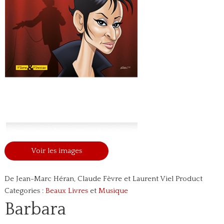
Voir les images
De Jean-Marc Héran, Claude Fèvre et Laurent Viel
Product
Categories :
Beaux Livres
et
Musique
Barbara