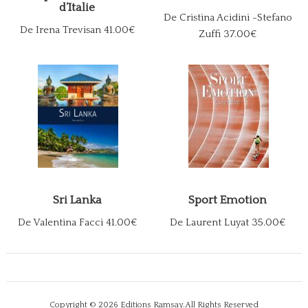
d’Italie
De Cristina Acidini -Stefano
De Irena Trevisan
41.00€
Zuffi
37.00€
Sri Lanka
Sport Emotion
De Valentina Facci
41.00€
De Laurent Luyat
35.00€
Copyright © 2026
Editions Ramsay
.All Rights Reserved