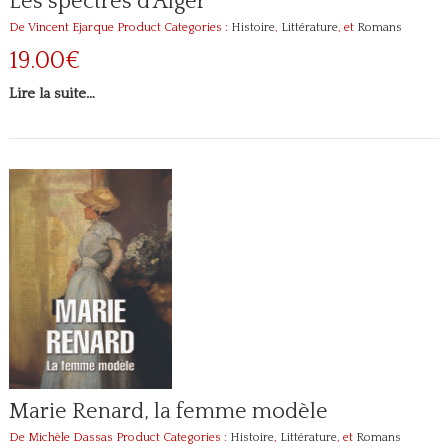
Les spectres d’Alger
De Vincent Ejarque
Product Categories :
Histoire
,
Littérature
, et
Romans
19.00€
Lire la suite…
Marie Renard, la femme modèle
De Michèle Dassas
Product Categories :
Histoire
,
Littérature
, et
Romans