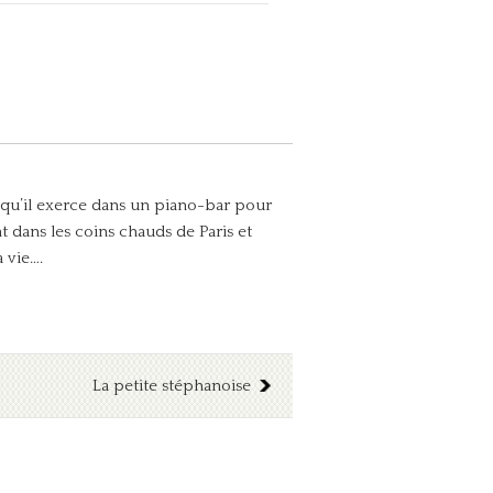
rt qu’il exerce dans un piano-bar pour
nt dans les coins chauds de Paris et
 vie….
La petite stéphanoise