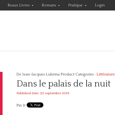
Beaux Livres
Romans
Pratique
Login
De Jean-Jacques Lubrina
Product Categories :
Littérature
Dans le palais de la nuit
Published Date: 20 septembre 2019
Pin It