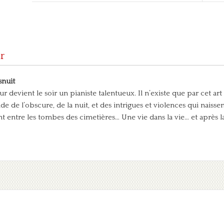
r
snuit
our devient le soir un pianiste talentueux. Il n’existe que par cet a
de de l’obscure, de la nuit, et des intrigues et violences qui naisse
t entre les tombes des cimetières… Une vie dans la vie… et après la