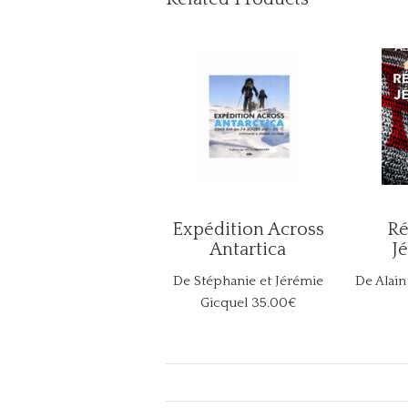
Expédition Across
Ré
Antartica
J
De Stéphanie et Jérémie
De Alain
Gicquel
35.00€