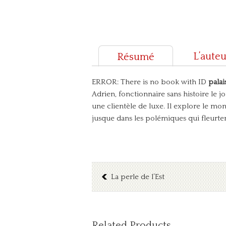
L’auteu
Résumé
ERROR: There is no book with ID
palai
Adrien, fonctionnaire sans histoire le j
une clientèle de luxe. Il explore le mon
jusque dans les polémiques qui fleurten
La perle de l’Est
Related Products