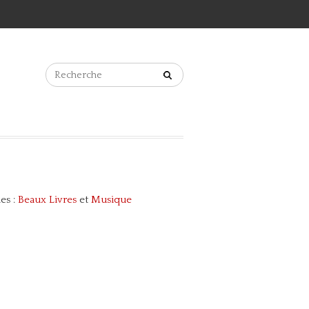
es :
Beaux Livres
et
Musique