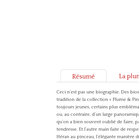
La plu
Résumé
Ceci n’est pas une biographie. Des bios 
tradition de la collection « Plume & Pi
toujours jeunes, certains plus emblémat
ou, au contraire, d’un large panoramique
qu’on a bien souvent oublié de faire, p
tendresse. Et l’autre main faite de resp
Héran au pinceau, l’élégante maniè