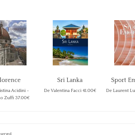
lorence
Sri Lanka
Sport E
stina Acidini -
De Valentina Facci
41.00€
De Laurent Lu
o Zuffi
37.00€
eserved