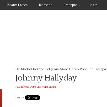
Beaux Livres
Romans
Pratique
Login
De Michel Kemper et Jean-Marc Héran
Product Categori
Johnny Hallyday
Published Date: 20 mars 2018
Pin It