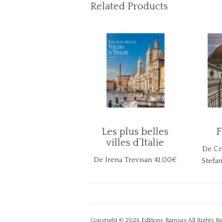
Related Products
Les plus belles
F
villes d’Italie
De Cri
De Irena Trevisan
41.00€
Stefan
Copyright © 2026
Editions Ramsay
.All Rights R