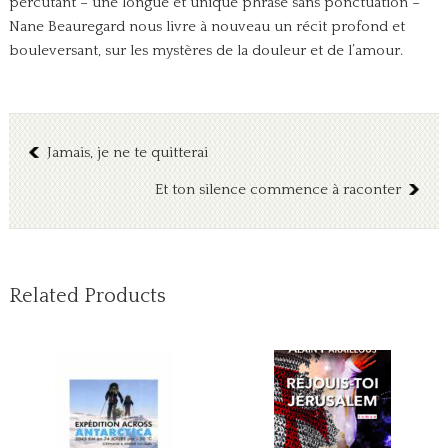
percutant – une longue et unique phrase sans ponctuation –
Nane Beauregard nous livre à nouveau un récit profond et
bouleversant, sur les mystères de la douleur et de l’amour.
Jamais, je ne te quitterai
Et ton silence commence à raconter
Related Products