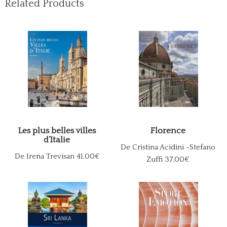
Related Products
Les plus belles villes
Florence
d’Italie
De Cristina Acidini -Stefano
De Irena Trevisan
41.00€
Zuffi
37.00€