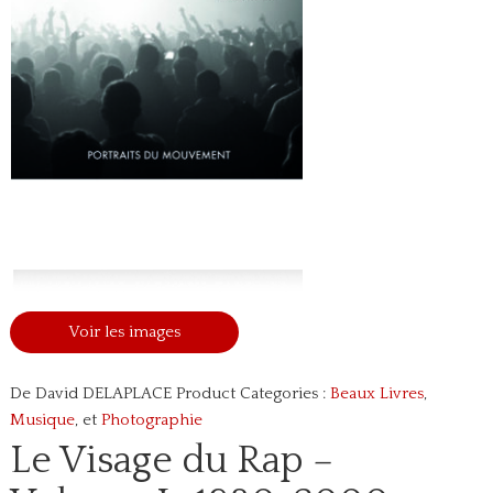
Voir les images
De David DELAPLACE
Product Categories :
Beaux Livres
,
Musique
, et
Photographie
Le Visage du Rap –