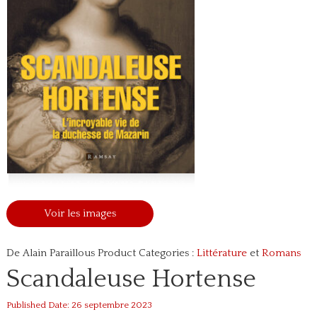
Voir les images
De Alain Paraillous
Product Categories :
Littérature
et
Romans
Scandaleuse Hortense
Published Date: 26 septembre 2023