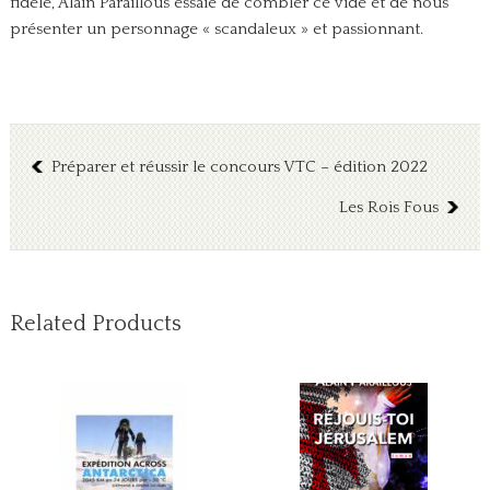
fidèle, Alain Paraillous essaie de combler ce vide et de nous
présenter un personnage « scandaleux » et passionnant.
Préparer et réussir le concours VTC – édition 2022
Les Rois Fous
Related Products