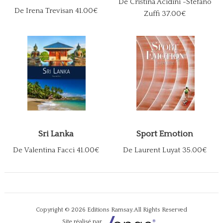
De Cristina Acidini -Stefano
De Irena Trevisan
41.00€
Zuffi
37.00€
Sri Lanka
Sport Emotion
De Valentina Facci
41.00€
De Laurent Luyat
35.00€
Copyright © 2026
Editions Ramsay
.All Rights Reserved
Site réalisé par