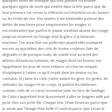
quelques notes de musique qui font pleurer ou sourire,
quelques lignes de mots qui restent dans la tête parce que de
leur présence est venue la réflexion ou l’émotion ou les larmes
ou les éclats de rire. Des années à me trimballer partout des
drôles de machines pour emprisonner les images, si
encombrantes que parfois le plaisir semblait absent du voyage
jusqu’au moment où l’image était là grâce à la fameuse
machine. J’en aurai fixé sur pellicules quand elles existaient
encore au quotidien des ciels de toutes couleurs, faits de
dégradés et de presque nuits, de soleils tout au bord des
abîmes d’horizons lointains, de nuages dont les formes me
rappelaient les jeux de mon enfance où chacun essayait
d’expliquer à l’autre ce qu’il voyait dans les stratus ou les
cumulus. Si j’aime les ciels, j’aime autant les gens, les gestes, les
attitudes, les visages et les corps, et parfois les faiblesses
comme celle de ce vieux monsieur juste en face de Santiago
de Cuba s’apprêtant tout doucement à aller se baigner aidé par
peut-être son petit-fils. Chaque fois, j’étais heureux parce que
je savais que l’image était belle et surtout parce que j’avais le