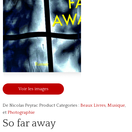
Voir les images
De Nicolas Peyrac
Product Categories :
Beaux Livres
,
Musique
,
et
Photographie
So far away