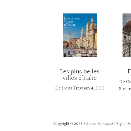
Les plus belles
F
villes d’Italie
De Cri
De Irena Trevisan
41.00€
Stefan
Copyright © 2026
Editions Ramsay
.All Rights R