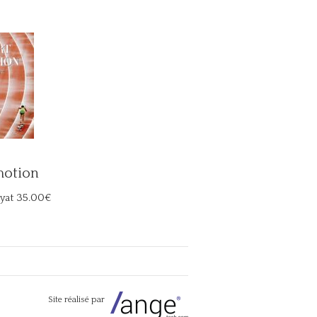
motion
yat
35.00€
Site réalisé par