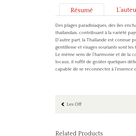
L’aute
Résumé
Des plages paradisiaques, des îles ench
thaïlandais, contribuant à la variété pa
D’autre part, la Thaïlande est connue po
gentillesse et visages souriants sont les
Le même sens de l’harmonie et de la cor
locaux, il suffit de goûter quelques déli
capable de se reconnecter à l’essence de
Les Off
Related Products