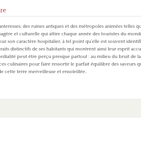
ure
anteresses, des ruines antiques et des métropoles animées telles 
ysagère et culturelle qui attire chaque année des touristes du mond
ur son caractère hospitalier, à tel point qu’elle est souvent identi
 traits distinctifs de ses habitants qui montrent ainsi leur esprit a
dialité peut être perçu presque partout : au milieu du bruit de la 
ces culinaires pour faire ressortir le parfait équilibre des saveurs 
 cette terre merveilleuse et ensoleillée..