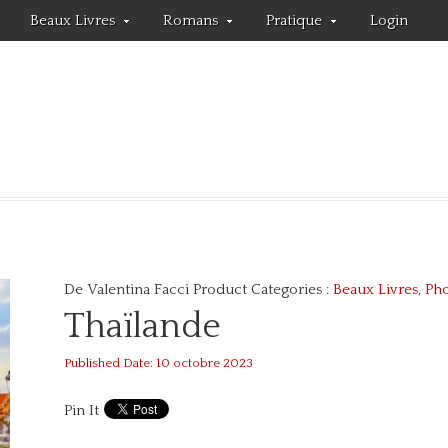
Beaux Livres
Romans
Pratique
Login
De Valentina Facci
Product Categories :
Beaux Livres
,
Ph
Thaïlande
Published Date: 10 octobre 2023
Pin It