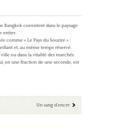
que Bangkok coexistent dans le paysage
e entier.
fiée comme « Le Pays du Sourire » :
ccueillant et, au même temps réservé.
ville ou dans la vitalité des marchés
qui, en une fraction de une seconde, est
Un sang d’encre