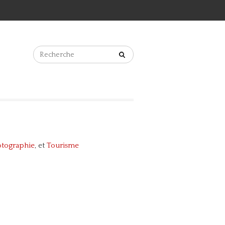
otographie
, et
Tourisme