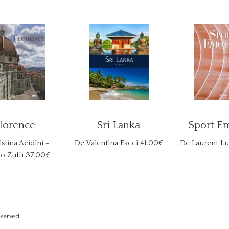
lorence
Sri Lanka
Sport E
stina Acidini -
De Valentina Facci
41.00€
De Laurent Lu
o Zuffi
37.00€
eserved