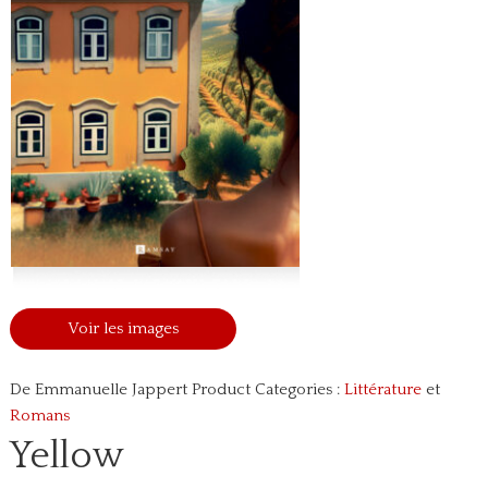
Voir les images
De Emmanuelle Jappert
Product Categories :
Littérature
et
Romans
Yellow