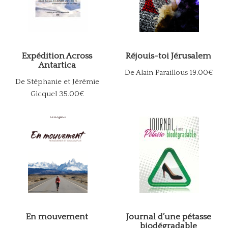
Expédition Across
Réjouis-toi Jérusalem
Antartica
De Alain Paraillous
19.00€
De Stéphanie et Jérémie
Gicquel
35.00€
En mouvement
Journal d’une pétasse
biodégradable