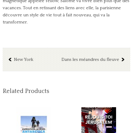
magnétique appelée Yellow, Salomé va vivre bien plus que des
vacances. Tout en retissant des liens avec elle, la parisienne
découvre un style de vie tout à fait nouveau, qui va la
transformer.
New York
Dans les méandres du fleuve
Related Products