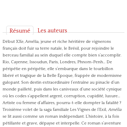
Les auteurs
Résumé
Début XXe, Amélia, jeune et riche héritière de vignerons
français doit fuir sa terre natale, le Brésil, pour rejoindre le
berceau familial au sein duquel elle compte bien s’accomplir.
Rio, Cayenne, Issoudun, Paris, Londres, Phnom-Penh… De
péripétie en péripétie, elle s’embarque dans le tourbillon
libéré et tragique de la Belle Époque, frappée de modernisme
galopant. Son destin extraordinaire l’entraîne au pinacle d’un
monde pailleté, puis dans les caniveaux d’une société cynique
où les codes s’appellent argent, corruption, cupidité, luxure…
Artiste ou femme d’affaires, pourra-t-elle dompter la fatalité ?
Troisième volet de la saga familiale Les Vignes de l’Exil,
Amélia
se lit aussi comme un roman indépendant. L’histoire, à la fois
pétillante et grave, dépayse et interpelle.
Ce roman s’aventure