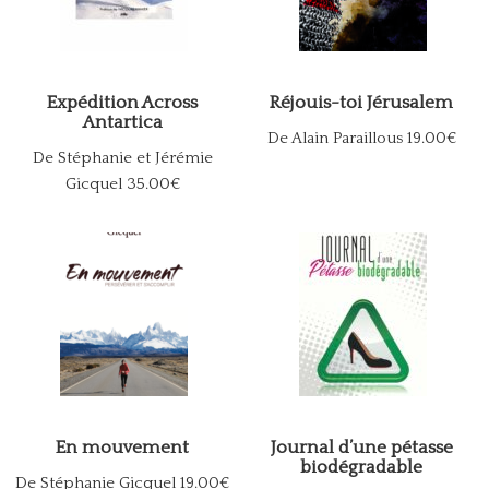
Expédition Across
Réjouis-toi Jérusalem
Antartica
De Alain Paraillous
19.00€
De Stéphanie et Jérémie
Gicquel
35.00€
En mouvement
Journal d’une pétasse
biodégradable
De Stéphanie Gicquel
19.00€