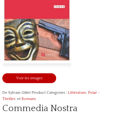
Voir les images
De Sylvain Gillet
Product Categories :
Littérature
,
Polar -
Thriller
, et
Romans
Commedia Nostra