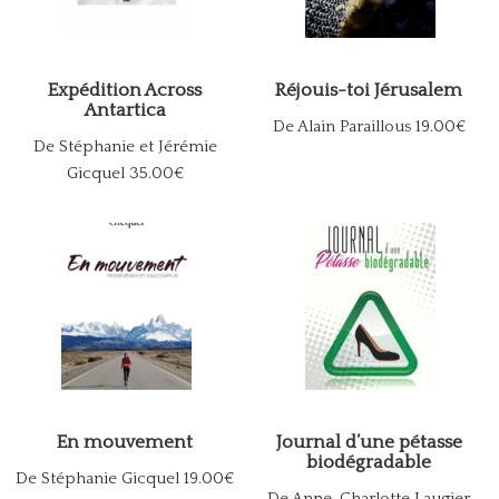
Expédition Across
Réjouis-toi Jérusalem
Antartica
De Alain Paraillous
19.00€
De Stéphanie et Jérémie
Gicquel
35.00€
En mouvement
Journal d’une pétasse
biodégradable
De Stéphanie Gicquel
19.00€
De Anne-Charlotte Laugier