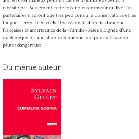
ancien chef mafieux pour un cachet à nombreux zéros, il
n’hésite pas. Seulement cette fois, nous serons sur du live. Les
partenaires n’auront que très peu connu le Conservatoire et les
flingues seront bien réels. Une réconciliation des branches
françaises et américaines de la «Famille» assez éloignée d’une
quelconque distanciation brechtienne, qui pourrait s’avérer…
plutôt dangereuse.
Du même auteur