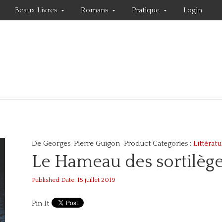
Beaux Livres
Romans
Pratique
Login
De Georges-Pierre Guigon
Product Categories :
Littérat
Le Hameau des sortilèg
Published Date: 15 juillet 2019
Pin It