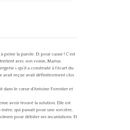
 peine la parole. Et pour cause ! C’est
tretient avec son voisin, Marius
erie » qu’il a construite à l’écart du
le avait reçue avait définitivement clos
rit dans le cœur d’Antoine Forestier et
nse avoir trouvé la solution. Elle est
mère, qui passait pour une sorcière,
e dolmen pour débiter ses incantations. Et