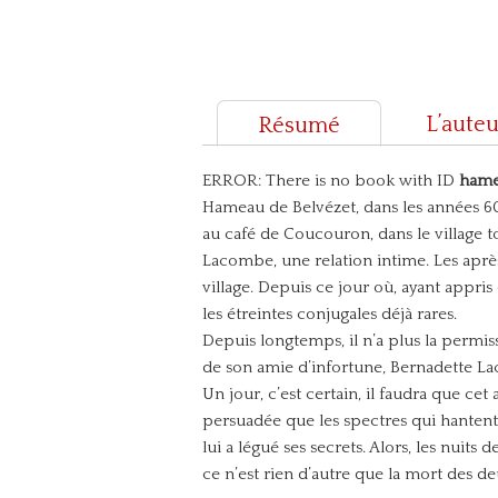
L’auteu
Résumé
ERROR: There is no book with ID
ham
Hameau de Belvézet, dans les années 60.
au café de Coucouron, dans le village t
Lacombe, une relation intime. Les après-
village. Depuis ce jour où, ayant appris
les étreintes conjugales déjà rares.
Depuis longtemps, il n’a plus la permiss
de son amie d’infortune, Bernadette L
Un jour, c’est certain, il faudra que cet
persuadée que les spectres qui hanten
lui a légué ses secrets. Alors, les nuits
ce n’est rien d’autre que la mort des d