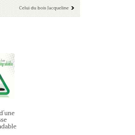
Celui du bois Jacqueline
 d’une
sse
adable