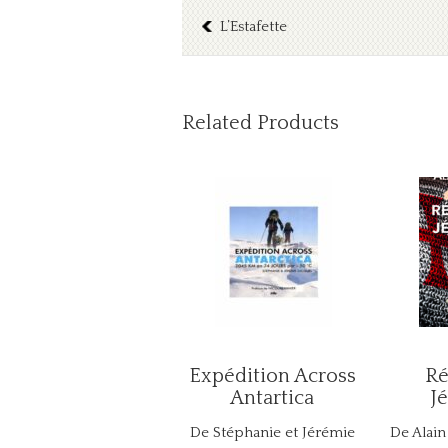
L’Estafette
Related Products
Expédition Across
Ré
Antartica
J
De Stéphanie et Jérémie
De Alain