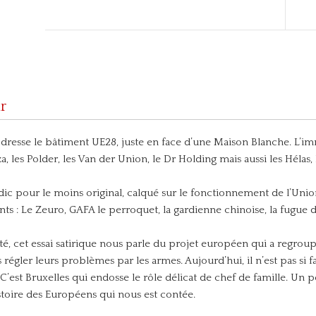
r
e dresse le bâtiment UE28, juste en face d’une Maison Blanche. L’im
 les Polder, les Van der Union, le Dr Holding mais aussi les Hélas, 
dic pour le moins original, calqué sur le fonctionnement de l’Unio
nts : Le Zeuro, GAFA le perroquet, la gardienne chinoise, la fugue d
é, cet essai satirique nous parle du projet européen qui a regroup
s régler leurs problèmes par les armes. Aujourd’hui, il n’est pas si 
est Bruxelles qui endosse le rôle délicat de chef de famille. Un 
stoire des Européens qui nous est contée.