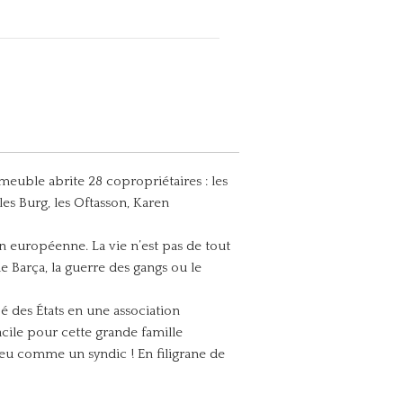
meuble abrite 28 copropriétaires : les
les Burg, les Oftasson, Karen
n européenne. La vie n’est pas de tout
e Barça, la guerre des gangs ou le
é des États en une association
facile pour cette grande famille
peu comme un syndic ! En filigrane de