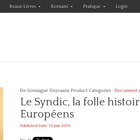
Beaux Livres
Romans
Pratique
Login
De Gonzague Dejouany
Product Categories :
Document
Le Syndic, la folle histoi
Européens
Published Date: 10 juin 2019