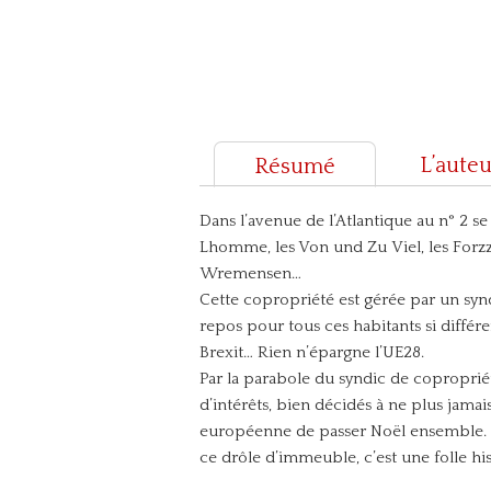
L’auteu
Résumé
Dans l’avenue de l’Atlantique au n° 2 s
Lhomme, les Von und Zu Viel, les Forzza,
Wremensen…
Cette copropriété est gérée par un syn
repos pour tous ces habitants si différe
Brexit… Rien n’épargne l’UE28.
Par la parabole du syndic de copropriét
d’intérêts, bien décidés à ne plus jamai
européenne de passer Noël ensemble. C’
ce drôle d’immeuble, c’est une folle hi