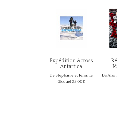
Expédition Across
Ré
Antartica
J
De Stéphanie et Jérémie
De Alain
Gicquel
35.00€