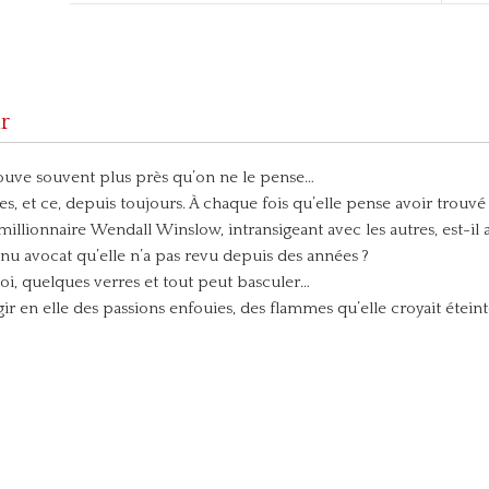
r
trouve souvent plus près qu’on ne le pense…
 et ce, depuis toujours. À chaque fois qu’elle pense avoir trouvé 
llionnaire Wendall Winslow, intransigeant avec les autres, est-il 
nu avocat qu’elle n’a pas revu depuis des années ?
i, quelques verres et tout peut basculer…
gir en elle des passions enfouies, des flammes qu’elle croyait éteinte