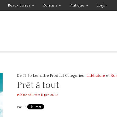
Beaux Livres
Romans
Pratique
Login
De Théo Lemattre
Product Categories :
Littérature
et
Ro
Prêt à tout
Published Date: 11 juin 2019
Pin It