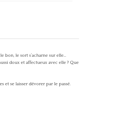
le bon, le sort s’acharne sur elle…
aussi doux et affectueux avec elle ? Que
s et se laisser dévorer par le passé.