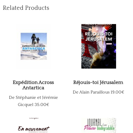
Related Products
Expédition Across
Réjouis-toi Jérusalem
Antartica
De Alain Paraillous
19.00€
De Stéphanie et Jérémie
Gicquel
35.00€