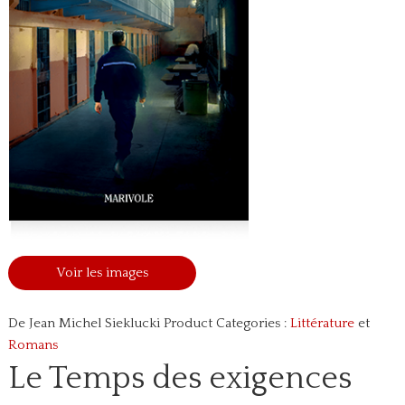
Voir les images
De Jean Michel Sieklucki
Product Categories :
Littérature
et
Romans
Le Temps des exigences