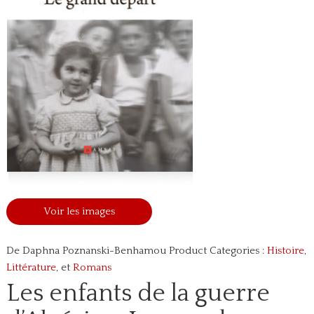
Voir les images
De Daphna Poznanski-Benhamou
Product Categories :
Histoire
,
Littérature
, et
Romans
Les enfants de la guerre