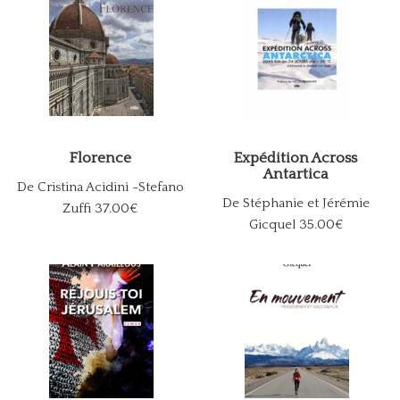
Florence
Expédition Across
Antartica
De Cristina Acidini -Stefano
De Stéphanie et Jérémie
Zuffi
37.00€
Gicquel
35.00€