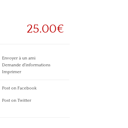
25.00€
Envoyer à un ami
Demande d'informations
Imprimer
Post on Facebook
Post on Twitter