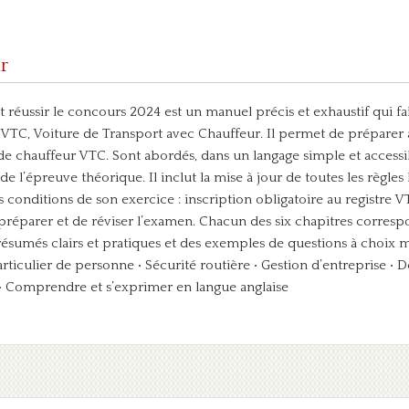
r
 réussir le concours 2024 est un manuel précis et exhaustif qui fa
e VTC, Voiture de Transport avec Chauffeur. Il permet de prépare
 de chauffeur VTC. Sont abordés, dans un langage simple et accessib
e l’épreuve théorique. Il inclut la mise à jour de toutes les règles 
 conditions de son exercice : inscription obligatoire au registre 
préparer et de réviser l’examen. Chacun des six chapitres corres
s résumés clairs et pratiques et des exemples de questions à choix 
articulier de personne
• Sécurité routière
• Gestion d’entreprise
• D
• Comprendre et s’exprimer en langue anglaise