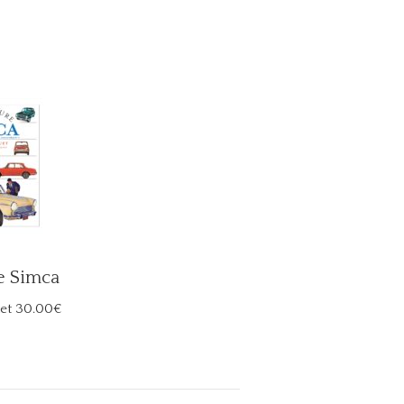
e Simca
et
30.00€