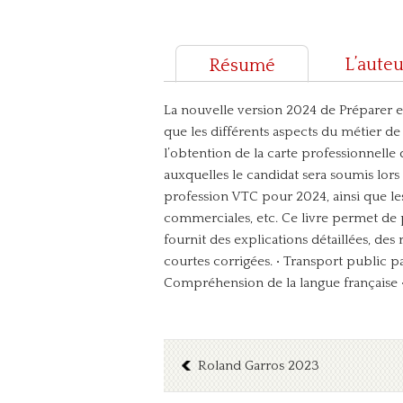
L’auteu
Résumé
La nouvelle version 2024 de Préparer et
que les différents aspects du métier d
l’obtention de la carte professionnelle
auxquelles le candidat sera soumis lors d
profession VTC pour 2024, ainsi que les
commerciales, etc.
Ce livre permet de 
fournit des explications détaillées, de
courtes corrigées.
• Transport public p
Compréhension de la langue française
Roland Garros 2023