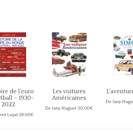
oire de l’euro
Les voitures
L’aventur
tball – 1930-
Américaines
De Jany Hugu
2022
De Jany Huguet
30.00€
ent Luyat
29.00€