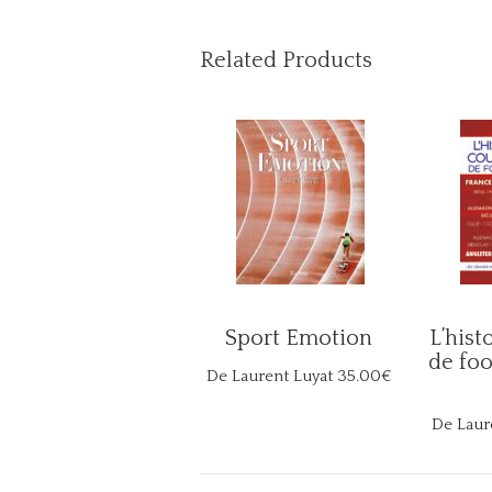
Related Products
Sport Emotion
L’hist
de foo
De Laurent Luyat
35.00€
De Laur