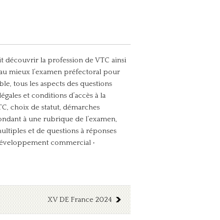
it découvrir la profession de VTC ainsi
r au mieux l’examen préfectoral pour
le, tous les aspects des questions
légales et conditions d’accès à la
VTC, choix de statut, démarches
pondant à une rubrique de l’examen,
multiples et de questions à réponses
éveloppement commercial
•
XV DE France 2024