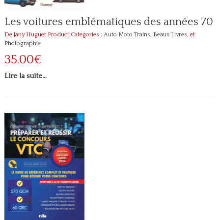
Les voitures emblématiques des années 70
De Jany Huguet
Product Categories :
Auto Moto Trains
,
Beaux Livres
, et
Photographie
35.00€
Lire la suite…