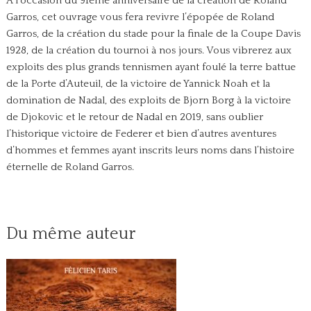
À l’occasion du 91ème anniversaire de la création de Roland
Garros, cet ouvrage vous fera revivre l’épopée de Roland
Garros, de la création du stade pour la finale de la Coupe Davis
1928, de la création du tournoi à nos jours. Vous vibrerez aux
exploits des plus grands tennismen ayant foulé la terre battue
de la Porte d’Auteuil, de la victoire de Yannick Noah et la
domination de Nadal, des exploits de Bjorn Borg à la victoire
de Djokovic et le retour de Nadal en 2019, sans oublier
l’historique victoire de Federer et bien d’autres aventures
d’hommes et femmes ayant inscrits leurs noms dans l’histoire
éternelle de Roland Garros.
Du même auteur