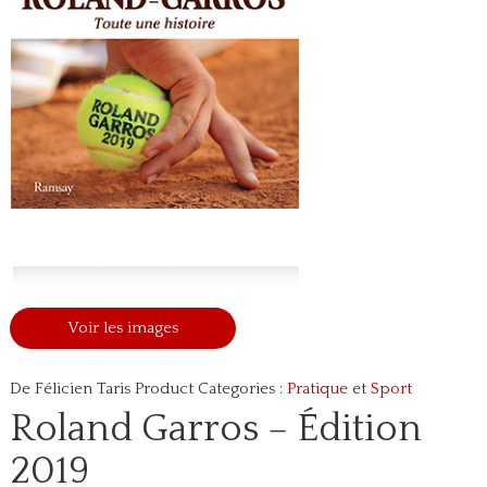
Voir les images
De Félicien Taris
Product Categories :
Pratique
et
Sport
Roland Garros – Édition
2019