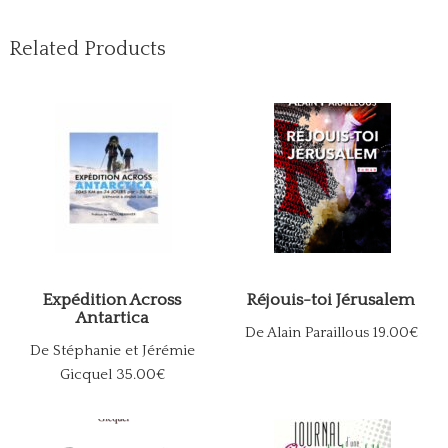
Related Products
Expédition Across
Réjouis-toi Jérusalem
Antartica
De Alain Paraillous
19.00€
De Stéphanie et Jérémie
Gicquel
35.00€