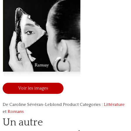
Voir les images
De Caroline Sévéran-Leblond
Product Categories :
Littérature
et
Romans
Un autre