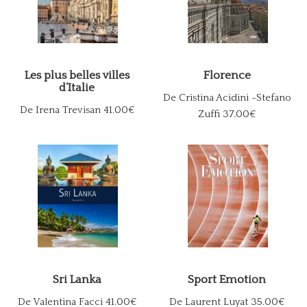
Les plus belles villes
Florence
d’Italie
De Cristina Acidini -Stefano
De Irena Trevisan
41.00€
Zuffi
37.00€
Sri Lanka
Sport Emotion
De Valentina Facci
41.00€
De Laurent Luyat
35.00€