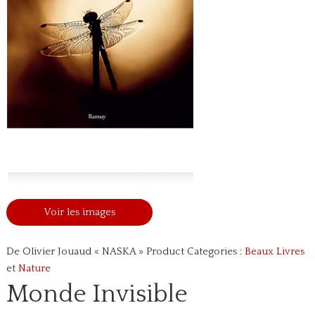
Voir les images
De Olivier Jouaud « NASKA »
Product Categories :
Beaux Livres
et
Nature
Monde Invisible