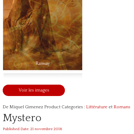
Voir les images
De Miquel Gimenez
Product Categories :
Littérature
et
Romans
Mystero
Published Date: 21 novembre 2018