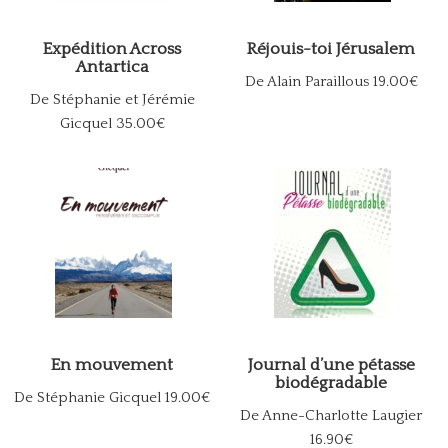
Expédition Across
Réjouis-toi Jérusalem
Antartica
De Alain Paraillous
19.00€
De Stéphanie et Jérémie
Gicquel
35.00€
En mouvement
Journal d’une pétasse
biodégradable
De Stéphanie Gicquel
19.00€
De Anne-Charlotte Laugier
16.90€