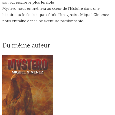
son adversaire le plus terrible
Mystero nous emmènera au cœur de l’histoire dans une
histoire ou le fantastique côtoie l’imaginaire. Miquel Gimenez
nous entraîne dans une aventure passionnante.
Du même auteur